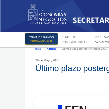
SECRETAR
SEMESTRE
PROCESO
TOMA DE RAMOS
PRIMAVERA 2026
PRIMAVERA 2026
ACADÉMI
Inicio
Noticias
Último plazo postergación Otoño 2026
29 de Mayo, 2026
Último plazo poste