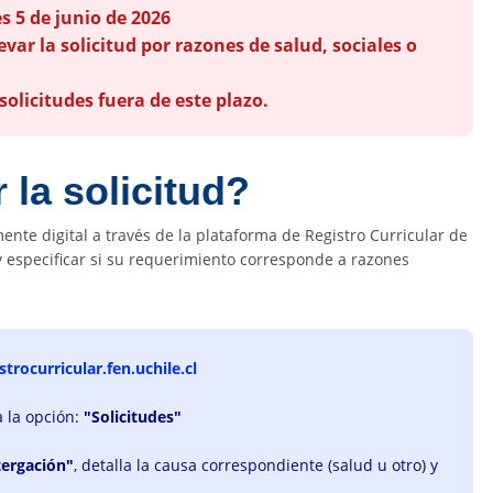
s 5 de junio de 2026
evar la solicitud por razones de salud, sociales o
solicitudes fuera de este plazo.
 la solicitud?
ente digital a través de la plataforma de Registro Curricular de
y especificar si su requerimiento corresponde a razones
strocurricular.fen.uchile.cl
a la opción:
"Solicitudes"
tergación"
, detalla la causa correspondiente (salud u otro) y