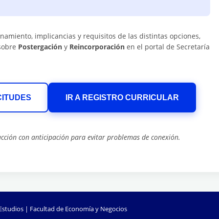
namiento, implicancias y requisitos de las distintas opciones,
 sobre
Postergación
y
Reincorporación
en el portal de Secretaría
CITUDES
IR A REGISTRO CURRICULAR
ción con anticipación para evitar problemas de conexión.
 Estudios | Facultad de Economía y Negocios