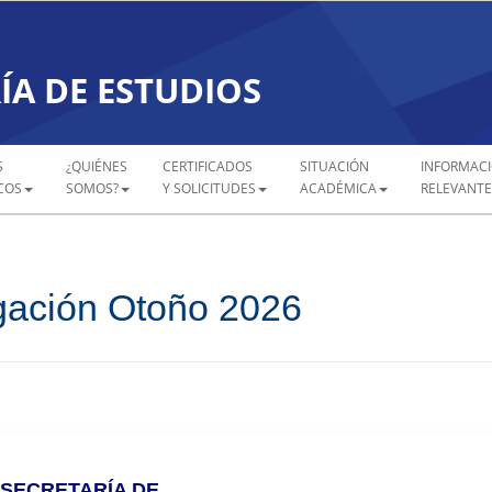
ÍA DE ESTUDIOS
S
¿QUIÉNES
CERTIFICADOS
SITUACIÓN
INFORMAC
COS
SOMOS?
Y SOLICITUDES
ACADÉMICA
RELEVANTE
rgación Otoño 2026
SECRETARÍA DE