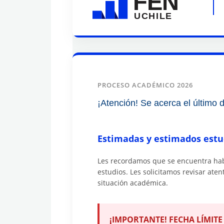
FEN
UCHILE
PROCESO ACADÉMICO 2026
¡Atención! Se acerca el último 
Estimadas y estimados estu
Les recordamos que se encuentra habi
estudios. Les solicitamos revisar ate
situación académica.
¡IMPORTANTE! FECHA LÍMIT