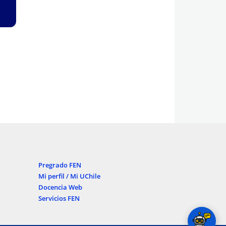
Pregrado FEN
Mi perfil / Mi UChile
Docencia Web
Servicios FEN