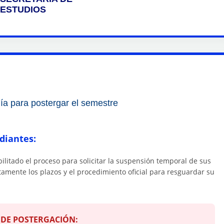
ESTUDIOS
día para postergar el semestre
diantes:
litado el proceso para solicitar la suspensión temporal de sus
ntamente los plazos y el procedimiento oficial para resguardar su
E DE POSTERGACIÓN: