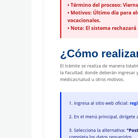
• Término del proceso: Vierne
• Motivos: Último día para el
vocacionales.
• Nota: El sistema rechazará 
¿Cómo realizar
El trámite se realiza de manera totalm
la Facultad, donde deberán ingresar 
médicas/salud u otros motivos.
1. Ingresa al sitio web oficial:
regi
2. En el menú principal, dirígete 
3. Selecciona la alternativa:
"Pos
completa los datos requeridos.