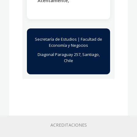
Atentamente,
Secretaría de Estudios | Facultad de
Economía y Negocios
Diagonal Paraguay 257, Santiago,
Chile
ACREDITACIONES