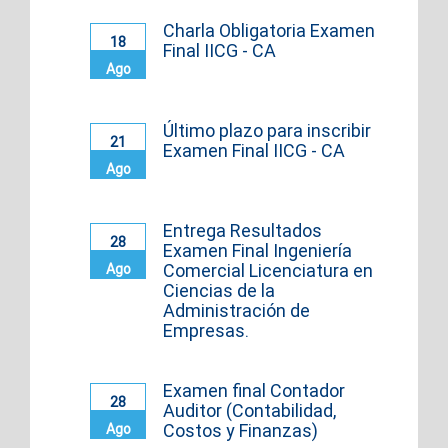
Charla Obligatoria Examen
18
Final IICG - CA
Ago
Último plazo para inscribir
21
Examen Final IICG - CA
Ago
Entrega Resultados
28
Examen Final Ingeniería
Comercial Licenciatura en
Ago
Ciencias de la
Administración de
Empresas.
Examen final Contador
28
Auditor (Contabilidad,
Costos y Finanzas)
Ago