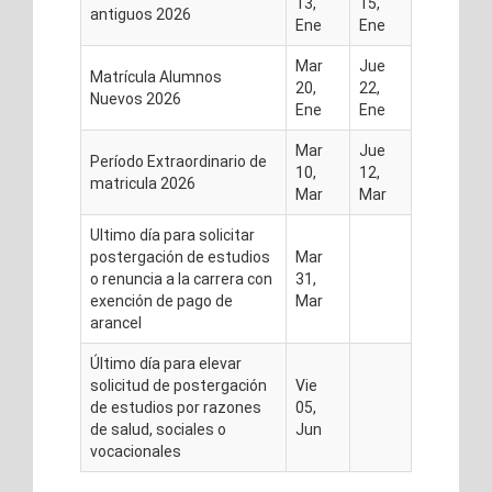
13,
15,
antiguos 2026
Ene
Ene
Mar
Jue
Matrícula Alumnos
20,
22,
Nuevos 2026
Ene
Ene
Mar
Jue
Período Extraordinario de
10,
12,
matricula 2026
Mar
Mar
Ultimo día para solicitar
postergación de estudios
Mar
o renuncia a la carrera con
31,
exención de pago de
Mar
arancel
Último día para elevar
solicitud de postergación
Vie
de estudios por razones
05,
de salud, sociales o
Jun
vocacionales