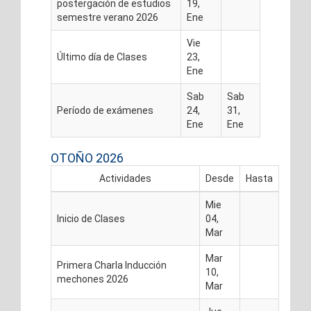
postergación de estudios
19,
semestre verano 2026
Ene
Vie
Último día de Clases
23,
Ene
Sab
Sab
Período de exámenes
24,
31,
Ene
Ene
OTOÑO 2026
Actividades
Desde
Hasta
Mie
Inicio de Clases
04,
Mar
Mar
Primera Charla Inducción
10,
mechones 2026
Mar