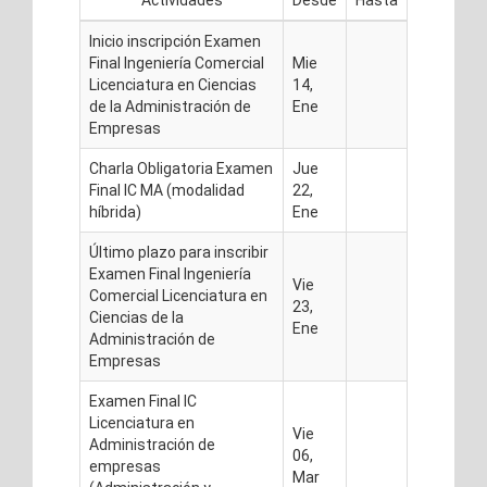
Actividades
Desde
Hasta
Inicio inscripción Examen
Final Ingeniería Comercial
Mie
Licenciatura en Ciencias
14,
de la Administración de
Ene
Empresas
Charla Obligatoria Examen
Jue
Final IC MA (modalidad
22,
híbrida)
Ene
Último plazo para inscribir
Examen Final Ingeniería
Vie
Comercial Licenciatura en
23,
Ciencias de la
Ene
Administración de
Empresas
Examen Final IC
Licenciatura en
Vie
Administración de
06,
empresas
Mar