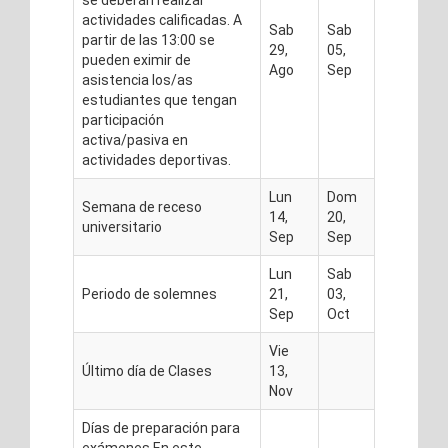
se deberán realizar
actividades calificadas. A
Sab
Sab
partir de las 13:00 se
29,
05,
pueden eximir de
Ago
Sep
asistencia los/as
estudiantes que tengan
participación
activa/pasiva en
actividades deportivas.
Lun
Dom
Semana de receso
14,
20,
universitario
Sep
Sep
Lun
Sab
Periodo de solemnes
21,
03,
Sep
Oct
Vie
Último día de Clases
13,
Nov
Días de preparación para