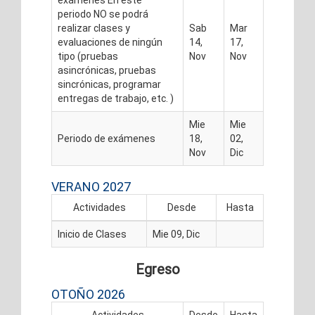
exámenes En este
periodo NO se podrá
realizar clases y
Sab
Mar
evaluaciones de ningún
14,
17,
tipo (pruebas
Nov
Nov
asincrónicas, pruebas
sincrónicas, programar
entregas de trabajo, etc. )
Mie
Mie
Periodo de exámenes
18,
02,
Nov
Dic
VERANO 2027
Actividades
Desde
Hasta
Inicio de Clases
Mie 09, Dic
Egreso
OTOÑO 2026