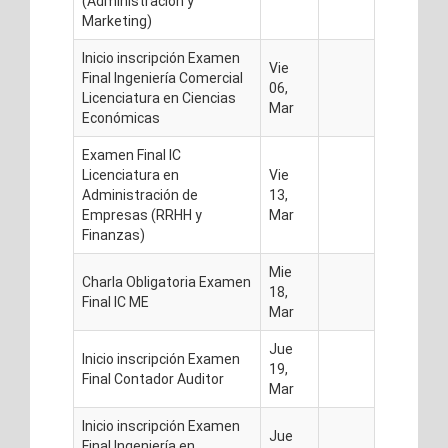
(Administración y
Marketing)
Inicio inscripción Examen
Vie
Final Ingeniería Comercial
06,
Licenciatura en Ciencias
Mar
Económicas
Examen Final IC
Licenciatura en
Vie
Administración de
13,
Empresas (RRHH y
Mar
Finanzas)
Mie
Charla Obligatoria Examen
18,
Final IC ME
Mar
Jue
Inicio inscripción Examen
19,
Final Contador Auditor
Mar
Inicio inscripción Examen
Jue
Final Ingeniería en