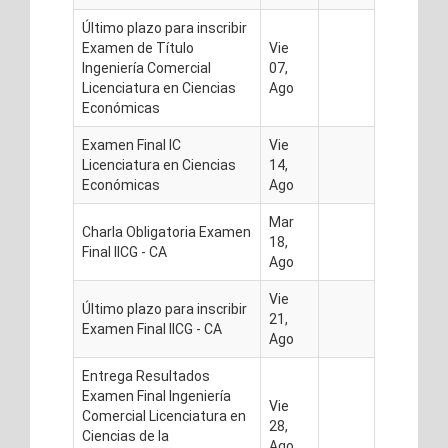
Último plazo para inscribir
Examen de Título
Vie
Ingeniería Comercial
07,
Licenciatura en Ciencias
Ago
Económicas
Examen Final IC
Vie
Licenciatura en Ciencias
14,
Económicas
Ago
Mar
Charla Obligatoria Examen
18,
Final IICG - CA
Ago
Vie
Último plazo para inscribir
21,
Examen Final IICG - CA
Ago
Entrega Resultados
Examen Final Ingeniería
Vie
Comercial Licenciatura en
28,
Ciencias de la
Ago