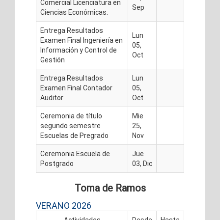
Comercial Licenciatura en
Sep
Ciencias Económicas.
Entrega Resultados
Lun
Examen Final Ingeniería en
05,
Información y Control de
Oct
Gestión
Entrega Resultados
Lun
Examen Final Contador
05,
Auditor
Oct
Ceremonia de título
Mie
segundo semestre
25,
Escuelas de Pregrado
Nov
Ceremonia Escuela de
Jue
Postgrado
03, Dic
Toma de Ramos
VERANO 2026