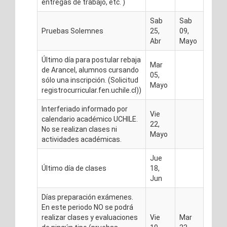
entregas de trabajo, etc. )
Sab
Sab
Pruebas Solemnes
25,
09,
Abr
Mayo
Último día para postular rebaja
Mar
de Arancel, alumnos cursando
05,
sólo una inscripción. (Solicitud
Mayo
registrocurricular.fen.uchile.cl))
Interferiado informado por
Vie
calendario académico UCHILE.
22,
No se realizan clases ni
Mayo
actividades académicas.
Jue
Último día de clases
18,
Jun
Días preparación exámenes.
En este periodo NO se podrá
realizar clases y evaluaciones
Vie
Mar