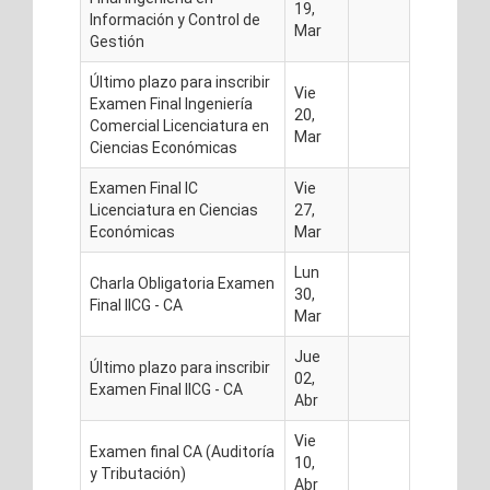
19,
Información y Control de
Mar
Gestión
Último plazo para inscribir
Vie
Examen Final Ingeniería
20,
Comercial Licenciatura en
Mar
Ciencias Económicas
Examen Final IC
Vie
Licenciatura en Ciencias
27,
Económicas
Mar
Lun
Charla Obligatoria Examen
30,
Final IICG - CA
Mar
Jue
Último plazo para inscribir
02,
Examen Final IICG - CA
Abr
Vie
Examen final CA (Auditoría
10,
y Tributación)
Abr