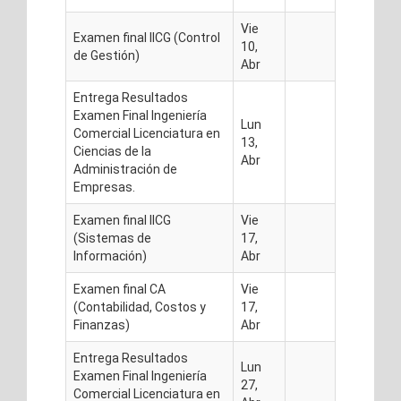
Vie
Examen final IICG (Control
10,
de Gestión)
Abr
Entrega Resultados
Examen Final Ingeniería
Lun
Comercial Licenciatura en
13,
Ciencias de la
Abr
Administración de
Empresas.
Examen final IICG
Vie
(Sistemas de
17,
Información)
Abr
Examen final CA
Vie
(Contabilidad, Costos y
17,
Finanzas)
Abr
Entrega Resultados
Lun
Examen Final Ingeniería
27,
Comercial Licenciatura en