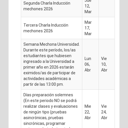
Jue
Segunda Charla Inducción
12,
mechones 2026
Mar
Mar
Tercera Charla Inducción
17,
mechones 2026
Mar
Semana Mechona Universidad.
Durante este período, los/as
estudiantes que hubiesen
Lun
Vie
ingresado a la Universidad a
06,
10,
primer año en 2026 estarán
Abr
Abr
eximidos/as de participar de
actividades académicas a
partir de las 13:00 pm.
Días preparación solemnes
(En este periodo NO se podrá
realizar clases y evaluaciones
Mie
Vie
de ningún tipo (pruebas
22,
24,
asincrónicas, pruebas
Abr
Abr
sincrónicas, programar