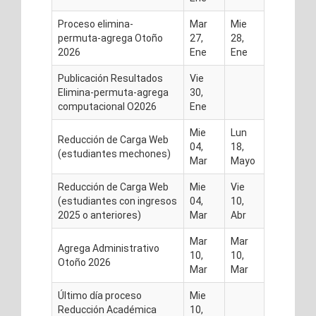
Proceso elimina-
Mar
Mie
permuta-agrega Otoño
27,
28,
2026
Ene
Ene
Publicación Resultados
Vie
Elimina-permuta-agrega
30,
computacional O2026
Ene
Mie
Lun
Reducción de Carga Web
04,
18,
(estudiantes mechones)
Mar
Mayo
Reducción de Carga Web
Mie
Vie
(estudiantes con ingresos
04,
10,
2025 o anteriores)
Mar
Abr
Mar
Mar
Agrega Administrativo
10,
10,
Otoño 2026
Mar
Mar
Último día proceso
Mie
Reducción Académica
10,