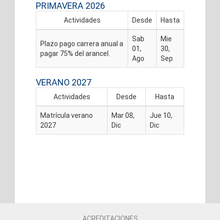
PRIMAVERA 2026
Actividades
Desde
Hasta
Sab
Mie
Plazo pago carrera anual a
01,
30,
pagar 75% del arancel.
Ago
Sep
VERANO 2027
Actividades
Desde
Hasta
Matrícula verano
Mar 08,
Jue 10,
2027
Dic
Dic
ACREDITACIONES