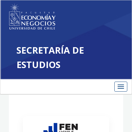
SECRETARÍA DE
Reglamento
ESTUDIOS
Secretaría de
Estudios
Toggl
navig
FEN