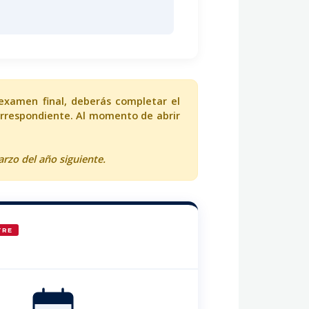
 examen final, deberás completar el
 correspondiente. Al momento de abrir
rzo del año siguiente.
TRE