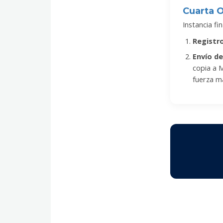
Cuarta O
Instancia fi
Registro
Envío de
copia a 
fuerza m