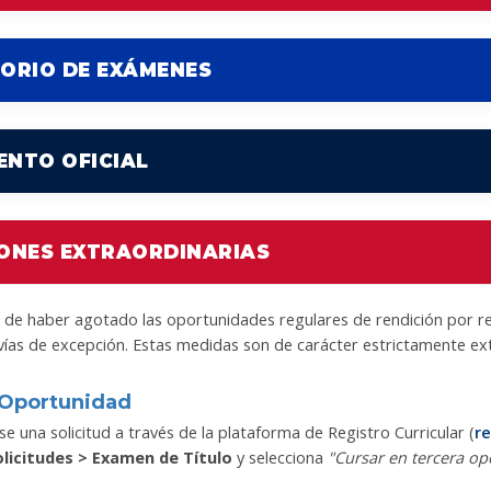
ORIO DE EXÁMENES
NTO OFICIAL
ONES EXTRAORDINARIAS
o de haber agotado las oportunidades regulares de rendición por r
vías de excepción. Estas medidas son de carácter estrictamente ext
 Oportunidad
e una solicitud a través de la plataforma de Registro Curricular (
re
licitudes > Examen de Título
y selecciona
"Cursar en tercera op