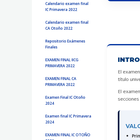
Calendario examen final
IC Primavera 2022
Calendario examen final
CA Otoño 2022
Repositorio Exámenes
Finales
INTRO
EXAMEN FINAL IICG
PRIMAVERA 2022
El examen 
EXAMEN FINAL CA
título uni
PRIMAVERA 2022
El examen 
Examen Final IC Otoño
secciones
2024
Examen final IC Primavera
2024
VAL
EXAMEN FINAL IC OTOÑO
Pri