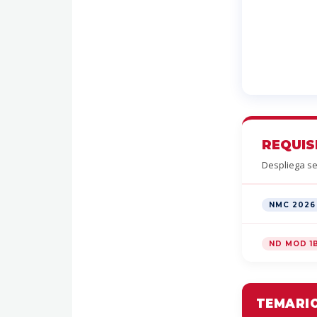
REQUIS
Despliega se
NMC 2026
ND MOD 1
TEMARIO