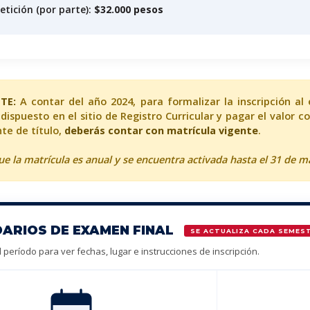
etición (por parte):
$32.000 pesos
TE:
A contar del año 2024, para formalizar la inscripción al
dispuesto en el sitio de Registro Curricular y pagar el valor
te de título,
deberás contar con matrícula vigente
.
e la matrícula es anual y se encuentra activada hasta el 31 de ma
ARIOS DE EXAMEN FINAL
SE ACTUALIZA CADA SEMES
 período para ver fechas, lugar e instrucciones de inscripción.