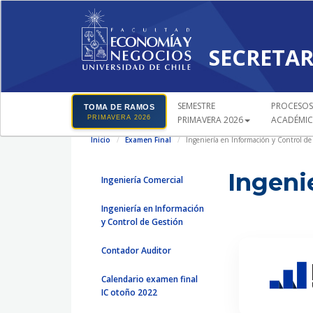
SECRETAR
SEMESTRE
PROCESOS
TOMA DE RAMOS
PRIMAVERA 2026
PRIMAVERA 2026
ACADÉMI
Inicio
Examen Final
Ingeniería en Información y Control de
Ingeni
Ingeniería Comercial
Ingeniería en Información
y Control de Gestión
Contador Auditor
Calendario examen final
IC otoño 2022