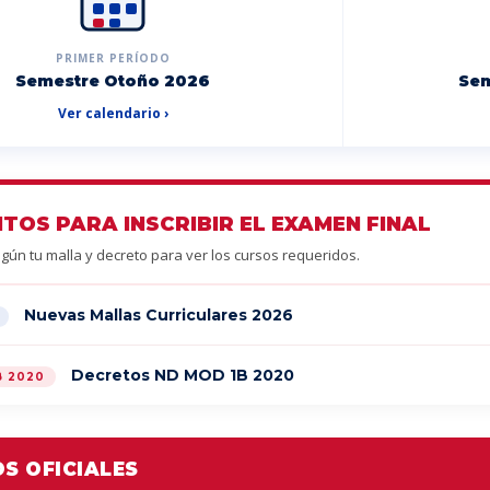
PRIMER PERÍODO
Semestre Otoño 2026
Sem
Ver calendario ›
ITOS PARA INSCRIBIR EL EXAMEN FINAL
gún tu malla y decreto para ver los cursos requeridos.
Nuevas Mallas Curriculares 2026
Decretos ND MOD 1B 2020
B 2020
S OFICIALES