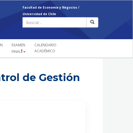
Facultad de Economía y Negocios /
Universidad de Chile
ÓN
EXAMEN
CALENDARIO
!
ACADÉMICO
FINAL
trol de Gestión