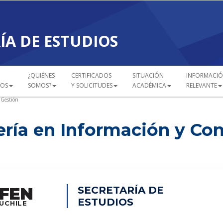
ÍA DE ESTUDIOS
¿QUIÉNES
CERTIFICADOS
SITUACIÓN
INFORMACI
COS
SOMOS?
Y SOLICITUDES
ACADÉMICA
RELEVANTE
 Gestión
ería en Información y Con
FEN
SECRETARÍA DE
ESTUDIOS
UCHILE