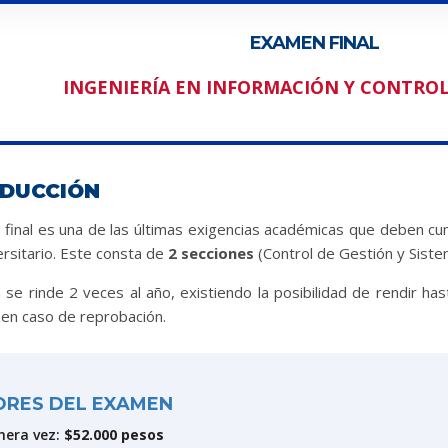
EXAMEN FINAL
INGENIERÍA EN INFORMACIÓN Y CONTROL
DUCCIÓN
final es una de las últimas exigencias académicas que deben cum
versitario. Este consta de
2 secciones
(Control de Gestión y Siste
se rinde 2 veces al año, existiendo la posibilidad de rendir ha
 en caso de reprobación.
ORES DEL EXAMEN
mera vez:
$52.000 pesos