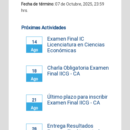
Fecha de término:
07 de Octubre, 2025, 23:59
hrs.
Próximas Actividades
Examen Final IC
14
Licenciatura en Ciencias
Económicas
Ago
Charla Obligatoria Examen
18
Final IICG - CA
Ago
Último plazo para inscribir
21
Examen Final IICG - CA
Ago
Entrega Resultados
28