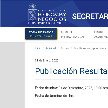
SECRETAR
SEMESTRE
PROCESO
TOMA DE RAMOS
PRIMAVERA 2026
PRIMAVERA 2026
ACADÉMI
Inicio
Actividad
Publicación Resultados Inscripción Verano
01 de Enero, 2025
Publicación Result
Fecha de inicio:
04 de Diciembre, 2025, 18:00 hrs
Fecha de término:
de , hrs.