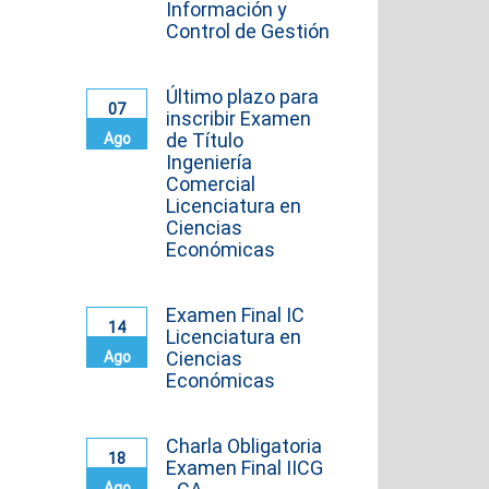
Información y
Control de Gestión
Último plazo para
07
inscribir Examen
de Título
Ago
Ingeniería
Comercial
Licenciatura en
Ciencias
Económicas
Examen Final IC
14
Licenciatura en
Ciencias
Ago
Económicas
Charla Obligatoria
18
Examen Final IICG
Ago