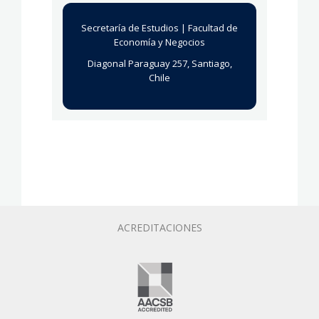
Secretaría de Estudios | Facultad de
Economía y Negocios
Diagonal Paraguay 257, Santiago,
Chile
ACREDITACIONES