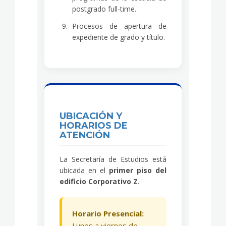
postgrado full-time.
Procesos de apertura de
expediente de grado y título.
UBICACIÓN Y
HORARIOS DE
ATENCIÓN
La Secretaría de Estudios está
ubicada en el
primer piso del
edificio Corporativo Z
.
Horario Presencial:
Lunes a viernes de