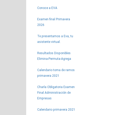
Conoce a EVA
Examen final Primavera
2026
Te presentamos a Eva, tu
asistente virtual.
Resultados Disponibles
Elimina-Permuta-Agrega
Calendario toma de ramos
primavera 2021
Charla Obligatoria Examen
Final Administración de
Empresas
Calendario primavera 2021