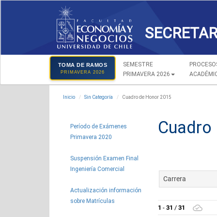
SECRETAR
SEMESTRE
PROCESO
TOMA DE RAMOS
PRIMAVERA 2026
PRIMAVERA 2026
ACADÉMI
Inicio
Sin Categoría
Cuadro de Honor 2015
Cuadro 
Período de Exámenes
Primavera 2020
Suspensión Examen Final
Ingeniería Comercial
Actualización información
sobre Matrículas