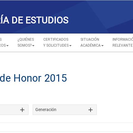
ÍA DE ESTUDIOS
S
¿QUIÉNES
CERTIFICADOS
SITUACIÓN
INFORMACI
COS
SOMOS?
Y SOLICITUDES
ACADÉMICA
RELEVANTE
de Honor 2015