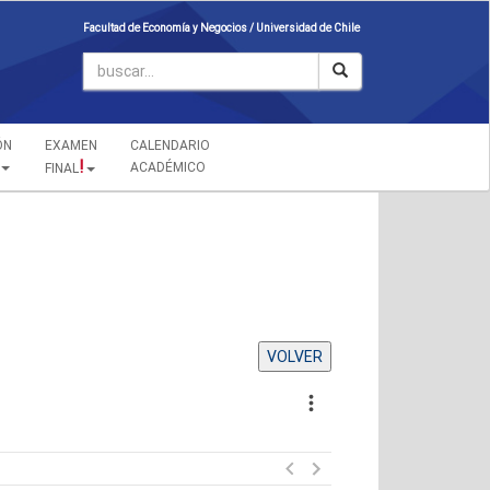
Facultad de Economía y Negocios /
Universidad de Chile
ÓN
EXAMEN
CALENDARIO
!
ACADÉMICO
FINAL