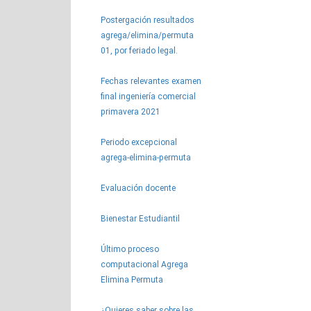
Postergación resultados
agrega/elimina/permuta
01, por feriado legal.
Fechas relevantes examen
final ingeniería comercial
primavera 2021
Periodo excepcional
agrega-elimina-permuta
Evaluación docente
Bienestar Estudiantil
Último proceso
computacional Agrega
Elimina Permuta
¿Quieres saber sobre las