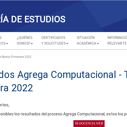
ÍA DE ESTUDIOS
S
¿QUIÉNES
CERTIFICADOS
SITUACIÓN
INFORMACI
COS
SOMOS?
Y SOLICITUDES
ACADÉMICA
RELEVANTE
de Ramos Primavera 2022
dos Agrega Computacional -
ra 2022
ntes,
onibles los resultados del proceso Agrega Computacional, estos los p