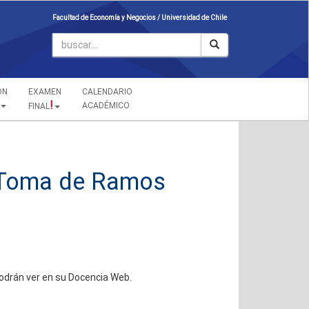
Facultad de Economía y Negocios /
Universidad de Chile
ÓN
EXAMEN
CALENDARIO
!
ACADÉMICO
FINAL
 Toma de Ramos
odrán ver en su Docencia Web.