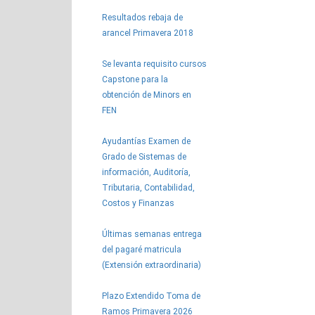
Resultados rebaja de
arancel Primavera 2018
Se levanta requisito cursos
Capstone para la
obtención de Minors en
FEN
Ayudantías Examen de
Grado de Sistemas de
información, Auditoría,
Tributaria, Contabilidad,
Costos y Finanzas
Últimas semanas entrega
del pagaré matricula
(Extensión extraordinaria)
Plazo Extendido Toma de
Ramos Primavera 2026