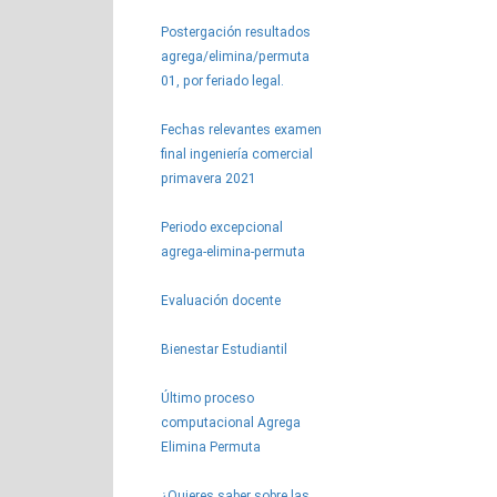
Postergación resultados
agrega/elimina/permuta
01, por feriado legal.
Fechas relevantes examen
final ingeniería comercial
primavera 2021
Periodo excepcional
agrega-elimina-permuta
Evaluación docente
Bienestar Estudiantil
Último proceso
computacional Agrega
Elimina Permuta
¿Quieres saber sobre las