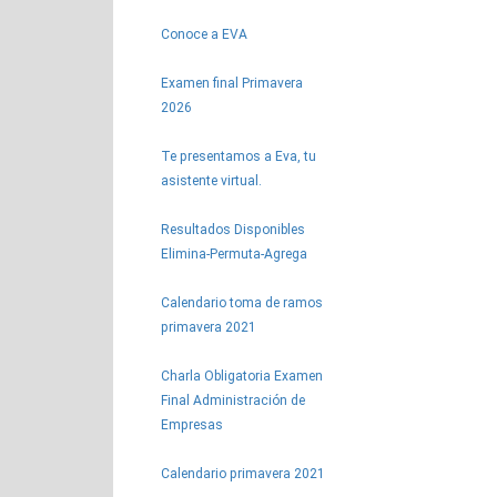
Conoce a EVA
Examen final Primavera
2026
Te presentamos a Eva, tu
asistente virtual.
Resultados Disponibles
Elimina-Permuta-Agrega
Calendario toma de ramos
primavera 2021
Charla Obligatoria Examen
Final Administración de
Empresas
Calendario primavera 2021