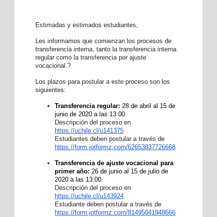
Estimadas y estimados estudiantes,
Les informamos que comienzan los procesos de 
transferencia interna, tanto la transferencia interna 
regular como la transferencia por ajuste 
vocacional.
?
Los plazos para postular a este proceso son los
siguientes:
Transferencia regular:
28 de abril al 15 de
junio de 2020 a las 13:00.
Descripción del proceso en
https://uchile.cl/u141375
Estudiantes deben postular a través de
https://form.jotformz.com/
62653837726668
Transferencia de ajuste vocacional para
primer año:
26 de junio al 15 de julio de
2020 a las 13:00.
Descripción del proceso en
https://uchile.cl/u143924
Estudiante deben postular a través de
https://form.jotformz.com/
81495041948666