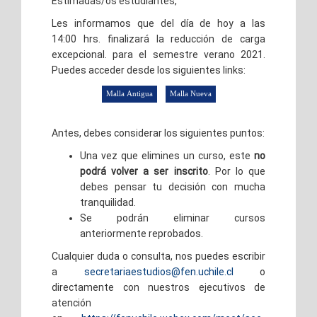
Estimadas/os estudiantes,
Les informamos que del día de hoy a las
14:00 hrs. finalizará la reducción de carga
excepcional. para el semestre verano 2021.
Puedes acceder desde los siguientes links:
Antes, debes considerar los siguientes puntos:
Una vez que elimines un curso, este
no
podrá volver a ser inscrito
. Por lo que
debes pensar tu decisión con mucha
tranquilidad.
Se podrán eliminar cursos
anteriormente reprobados.
Cualquier duda o consulta, nos puedes escribir
a
secretariaestudios@fen.uchile.cl
o
directamente con nuestros ejecutivos de
atención