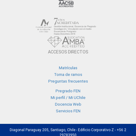
ACCESOS DIRECTOS
Matrículas
Toma de ramos
Preguntas frecuentes
Pregrado FEN
Mi perfil / Mi UChile
Docencia Web
Servicios FEN
Diagonal Paraguay 205, Santiago, Chile - Edificio Corporativo Z - +56 2
29783950