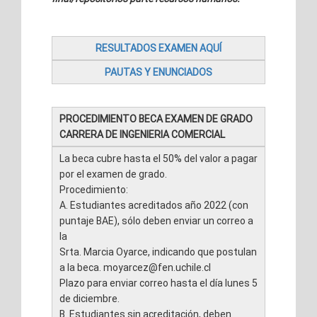
RESULTADOS EXAMEN AQUÍ
PAUTAS Y ENUNCIADOS
PROCEDIMIENTO BECA EXAMEN DE GRADO
CARRERA DE INGENIERIA COMERCIAL
La beca cubre hasta el 50% del valor a pagar
por el examen de grado.
Procedimiento:
A. Estudiantes acreditados año 2022 (con
puntaje BAE), sólo deben enviar un correo a
la
Srta. Marcia Oyarce, indicando que postulan
a la beca. moyarcez@fen.uchile.cl
Plazo para enviar correo hasta el día lunes 5
de diciembre.
B. Estudiantes sin acreditación, deben