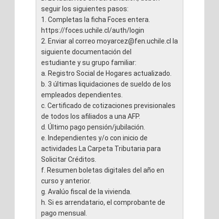
seguir los siguientes pasos:
1. Completas la ficha Foces entera.
https://foces.uchile.cl/auth/login
2. Enviar al correo moyarcez@fen.uchile.cl la
siguiente documentación del
estudiante y su grupo familiar:
a. Registro Social de Hogares actualizado.
b. 3 últimas liquidaciones de sueldo de los
empleados dependientes.
c. Certificado de cotizaciones previsionales
de todos los afiliados a una AFP.
d. Último pago pensión/jubilación.
e. Independientes y/o con inicio de
actividades La Carpeta Tributaria para
Solicitar Créditos.
f. Resumen boletas digitales del año en
curso y anterior.
g. Avalúo fiscal de la vivienda.
h. Si es arrendatario, el comprobante de
pago mensual.