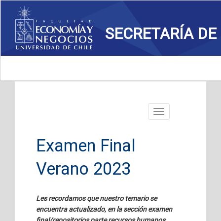
SECRETARÍA DE
Toggle
navigation
Examen Final
Verano 2023
Les recordamos que nuestro temario se
encuentra actualizado, en la sección examen
final/repositorios parte recursos humanos.