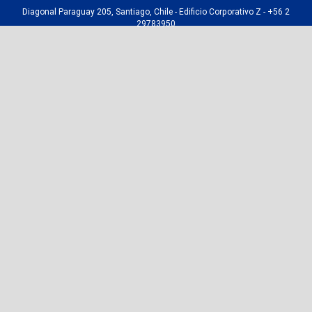
Diagonal Paraguay 205, Santiago, Chile - Edificio Corporativo Z - +56 2
29783950