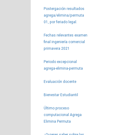
Postergación resultados
agrega/elimina/permuta
01, por feriado legal.
Fechas relevantes examen
final ingeniería comercial
primavera 2021
Periodo excepcional
agrega-elimina-permuta
Evaluación docente
Bienestar Estudiantil
Último proceso
computacional Agrega
Elimina Permuta
¿Quieres saber sobre las