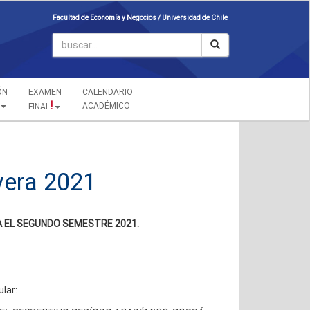
Facultad de Economía y Negocios /
Universidad de Chile
ÓN
EXAMEN
CALENDARIO
!
ACADÉMICO
FINAL
vera 2021
A EL SEGUNDO SEMESTRE 2021.
lar: