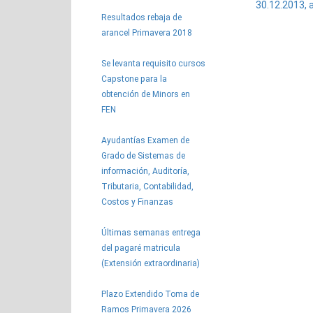
30.12.2013, a
Resultados rebaja de
arancel Primavera 2018
Se levanta requisito cursos
Capstone para la
obtención de Minors en
FEN
Ayudantías Examen de
Grado de Sistemas de
información, Auditoría,
Tributaria, Contabilidad,
Costos y Finanzas
Últimas semanas entrega
del pagaré matricula
(Extensión extraordinaria)
Plazo Extendido Toma de
Ramos Primavera 2026