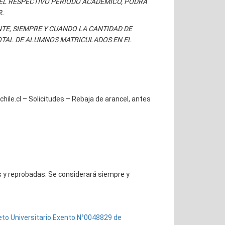
 EL RESPECTIVO PERÍODO ACADÉMICO, PODRÁ
.
TE, SIEMPRE Y CUANDO LA CANTIDAD DE
OTAL DE ALUMNOS MATRICULADOS EN EL
chile.cl – Solicitudes – Rebaja de arancel, antes
 y reprobadas. Se considerará siempre y
to Universitario Exento N°0048829 de