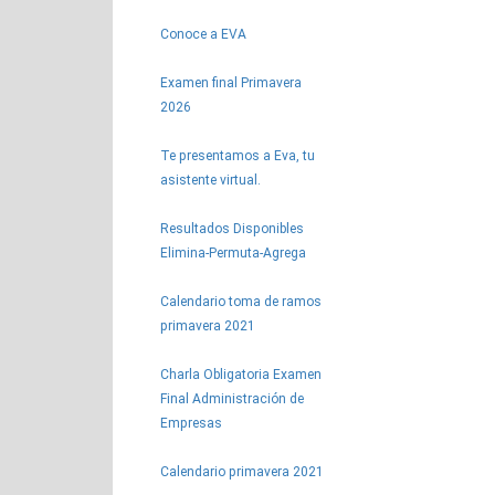
Conoce a EVA
Examen final Primavera
2026
Te presentamos a Eva, tu
asistente virtual.
Resultados Disponibles
Elimina-Permuta-Agrega
Calendario toma de ramos
primavera 2021
Charla Obligatoria Examen
Final Administración de
Empresas
Calendario primavera 2021