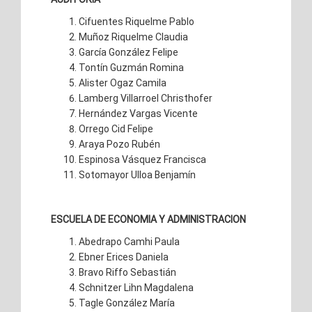
Cifuentes Riquelme Pablo
Muñoz Riquelme Claudia
García González Felipe
Tontín Guzmán Romina
Alister Ogaz Camila
Lamberg Villarroel Christhofer
Hernández Vargas Vicente
Orrego Cid Felipe
Araya Pozo Rubén
Espinosa Vásquez Francisca
Sotomayor Ulloa Benjamín
ESCUELA DE ECONOMIA Y ADMINISTRACION
Abedrapo Camhi Paula
Ebner Erices Daniela
Bravo Riffo Sebastián
Schnitzer Lihn Magdalena
Tagle González María