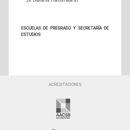
Olavarría Tramon Martín
ESCUELAS DE PREG
RADO Y SECRETARÍA DE
ESTUDIOS
ACREDITACIONES