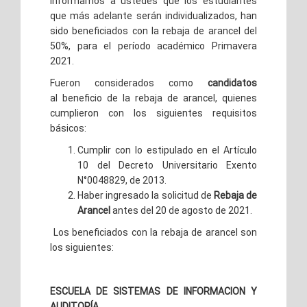
Informamos a ustedes que los estudiantes
que más adelante serán individualizados, han
sido beneficiados con la rebaja de arancel del
50%, para el período académico Primavera
2021.
Fueron considerados como
candidatos
al beneficio de la rebaja de arancel, quienes
cumplieron con los siguientes requisitos
básicos:
Cumplir con lo estipulado en el Artículo
10 del Decreto Universitario Exento
N°0048829, de 2013.
Haber ingresado la solicitud de
Rebaja de
Arancel
antes del 20 de agosto de 2021.
Los beneficiados con la rebaja de arancel son
los siguientes:
ESCUELA DE SISTEMAS DE INFORMACION Y
AUDITORÍA