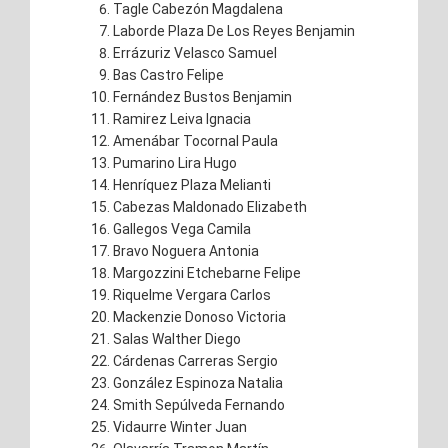
Tagle Cabezón Magdalena
Laborde Plaza De Los Reyes Benjamin
Errázuriz Velasco Samuel
Bas Castro Felipe
Fernández Bustos Benjamin
Ramirez Leiva Ignacia
Amenábar Tocornal Paula
Pumarino Lira Hugo
Henríquez Plaza Melianti
Cabezas Maldonado Elizabeth
Gallegos Vega Camila
Bravo Noguera Antonia
Margozzini Etchebarne Felipe
Riquelme Vergara Carlos
Mackenzie Donoso Victoria
Salas Walther Diego
Cárdenas Carreras Sergio
González Espinoza Natalia
Smith Sepúlveda Fernando
Vidaurre Winter Juan