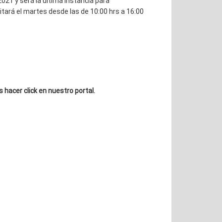
021 y será la última instancia para
itará el martes desde las de 10:00 hrs a 16:00
 hacer click en nuestro portal.