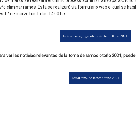
 17 de marzo se realizará el último proceso administrativo para Otoño 2
o eliminar ramos. Esta se realizará vía formulario web el cual se habil
les 17 de marzo hasta las 14:00 hrs.
ara ver las noticias relevantes de la toma de ramos otoño 2021, puedes