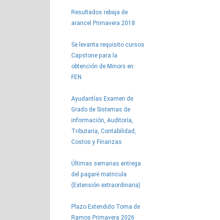
Resultados rebaja de
arancel Primavera 2018
Se levanta requisito cursos
Capstone para la
obtención de Minors en
FEN
Ayudantías Examen de
Grado de Sistemas de
información, Auditoría,
Tributaria, Contabilidad,
Costos y Finanzas
Últimas semanas entrega
del pagaré matricula
(Extensión extraordinaria)
Plazo Extendido Toma de
Ramos Primavera 2026