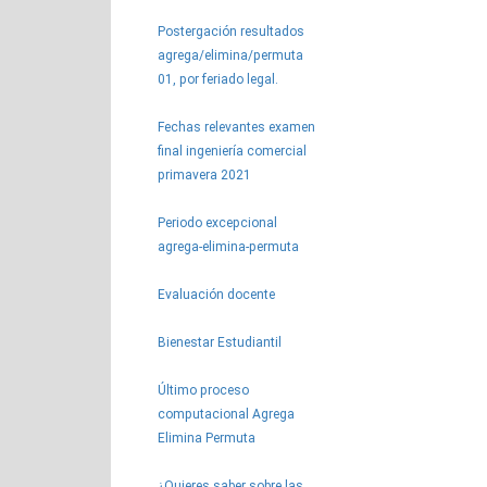
Postergación resultados
agrega/elimina/permuta
01, por feriado legal.
Fechas relevantes examen
final ingeniería comercial
primavera 2021
Periodo excepcional
agrega-elimina-permuta
Evaluación docente
Bienestar Estudiantil
Último proceso
computacional Agrega
Elimina Permuta
¿Quieres saber sobre las