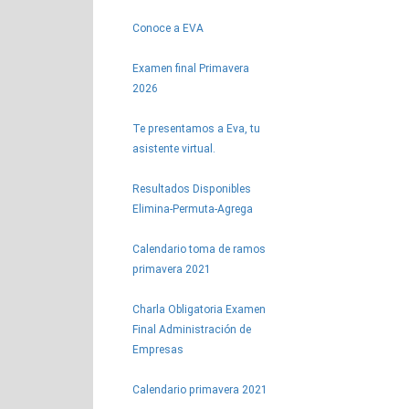
Conoce a EVA
Examen final Primavera
2026
Te presentamos a Eva, tu
asistente virtual.
Resultados Disponibles
Elimina-Permuta-Agrega
Calendario toma de ramos
primavera 2021
Charla Obligatoria Examen
Final Administración de
Empresas
Calendario primavera 2021