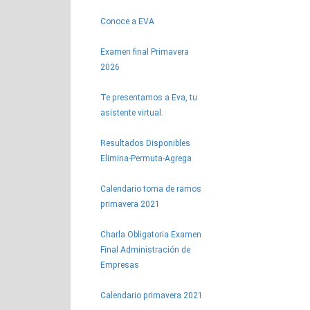
Conoce a EVA
Examen final Primavera
2026
Te presentamos a Eva, tu
asistente virtual.
Resultados Disponibles
Elimina-Permuta-Agrega
Calendario toma de ramos
primavera 2021
Charla Obligatoria Examen
Final Administración de
Empresas
Calendario primavera 2021