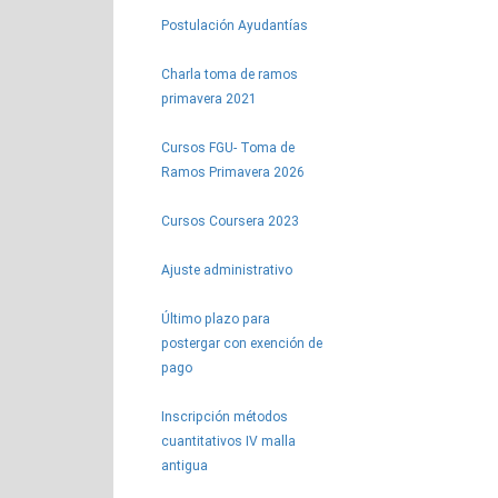
Postulación Ayudantías
Charla toma de ramos
primavera 2021
Cursos FGU- Toma de
Ramos Primavera 2026
Cursos Coursera 2023
Ajuste administrativo
Último plazo para
postergar con exención de
pago
Inscripción métodos
cuantitativos IV malla
antigua