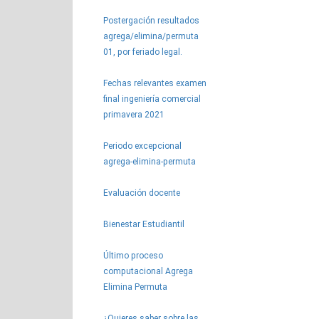
Postergación resultados
agrega/elimina/permuta
01, por feriado legal.
Fechas relevantes examen
final ingeniería comercial
primavera 2021
Periodo excepcional
agrega-elimina-permuta
Evaluación docente
Bienestar Estudiantil
Último proceso
computacional Agrega
Elimina Permuta
¿Quieres saber sobre las