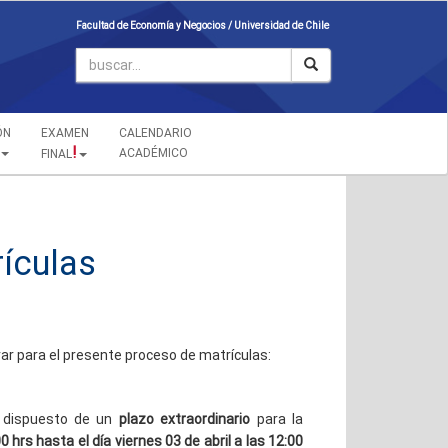
Facultad de Economía y Negocios /
Universidad de Chile
ÓN
EXAMEN
CALENDARIO
!
ACADÉMICO
FINAL
rículas
r para el presente proceso de matrículas:
ha dispuesto de un
plazo extraordinario
para la
0 hrs hasta el día viernes 03 de abril a las 12:00