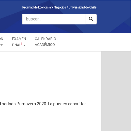
Facultad de Economía y Negocios /
Universidad de Chile
ÓN
EXAMEN
CALENDARIO
!
ACADÉMICO
FINAL
 período Primavera 2020. La puedes consultar