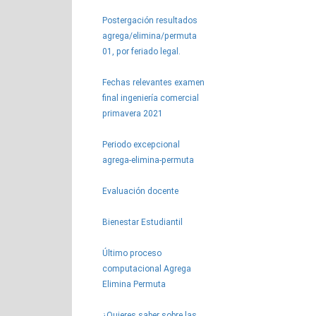
Postergación resultados
agrega/elimina/permuta
01, por feriado legal.
Fechas relevantes examen
final ingeniería comercial
primavera 2021
Periodo excepcional
agrega-elimina-permuta
Evaluación docente
Bienestar Estudiantil
Último proceso
computacional Agrega
Elimina Permuta
¿Quieres saber sobre las