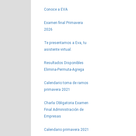
Conoce a EVA
Examen final Primavera
2026
Te presentamos a Eva, tu
asistente virtual.
Resultados Disponibles
Elimina-Permuta-Agrega
Calendario toma de ramos
primavera 2021
Charla Obligatoria Examen
Final Administración de
Empresas
Calendario primavera 2021