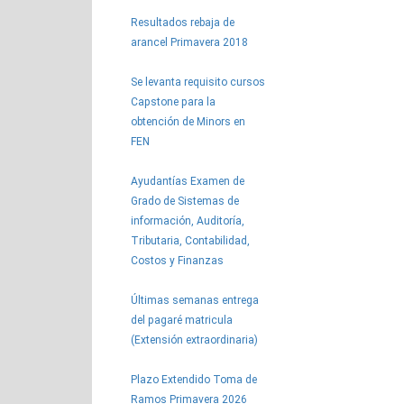
Resultados rebaja de
arancel Primavera 2018
Se levanta requisito cursos
Capstone para la
obtención de Minors en
FEN
Ayudantías Examen de
Grado de Sistemas de
información, Auditoría,
Tributaria, Contabilidad,
Costos y Finanzas
Últimas semanas entrega
del pagaré matricula
(Extensión extraordinaria)
Plazo Extendido Toma de
Ramos Primavera 2026