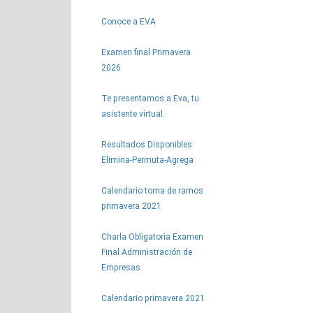
Conoce a EVA
Examen final Primavera
2026
Te presentamos a Eva, tu
asistente virtual.
Resultados Disponibles
Elimina-Permuta-Agrega
Calendario toma de ramos
primavera 2021
Charla Obligatoria Examen
Final Administración de
Empresas
Calendario primavera 2021