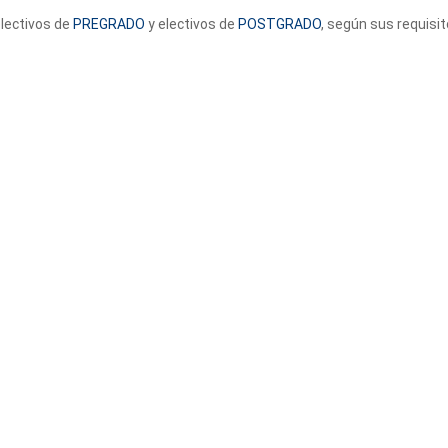
electivos de
PREGRADO
y electivos de
POSTGRADO
, según sus requisit