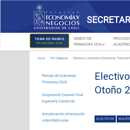
SECRETAR
SEMESTRE
PROCESO
TOMA DE RAMOS
PRIMAVERA 2026
PRIMAVERA 2026
ACADÉMI
Inicio
Sin Categoría
Electivos Licenciatura Economía - Toma de
Electiv
Período de Exámenes
Primavera 2020
Otoño 
Suspensión Examen Final
Ingeniería Comercial
Actualización información
sobre Matrículas