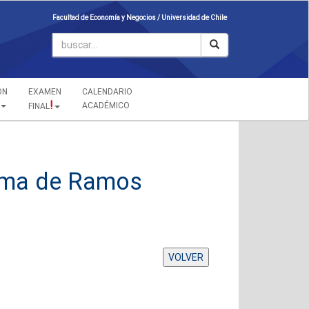
Facultad de Economía y Negocios /
Universidad de Chile
ÓN
EXAMEN
CALENDARIO
!
ACADÉMICO
FINAL
Toma de Ramos