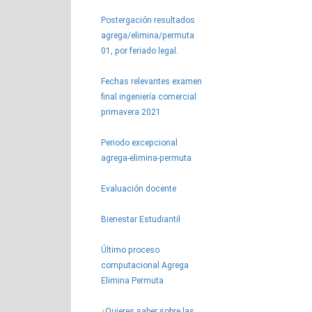
Postergación resultados
agrega/elimina/permuta
01, por feriado legal.
Fechas relevantes examen
final ingeniería comercial
primavera 2021
Periodo excepcional
agrega-elimina-permuta
Evaluación docente
Bienestar Estudiantil
Último proceso
computacional Agrega
Elimina Permuta
¿Quieres saber sobre las