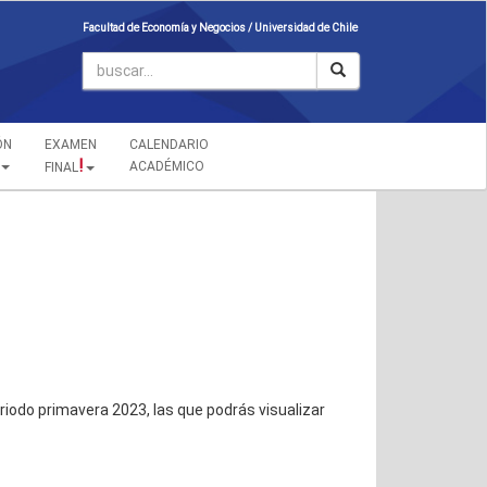
Facultad de Economía y Negocios /
Universidad de Chile
ÓN
EXAMEN
CALENDARIO
!
ACADÉMICO
FINAL
iodo primavera 2023, las que podrás visualizar