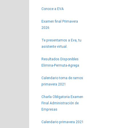
Conoce a EVA
Examen final Primavera
2026
Te presentamos a Eva, tu
asistente virtual.
Resultados Disponibles
Elimina-Permuta-Agrega
Calendario toma de ramos
primavera 2021
Charla Obligatoria Examen
Final Administración de
Empresas
Calendario primavera 2021