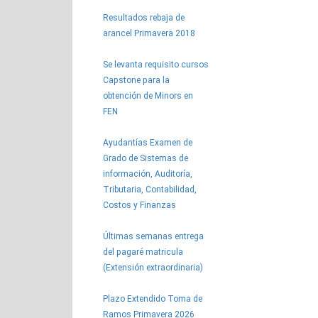
Resultados rebaja de
arancel Primavera 2018
Se levanta requisito cursos
Capstone para la
obtención de Minors en
FEN
Ayudantías Examen de
Grado de Sistemas de
información, Auditoría,
Tributaria, Contabilidad,
Costos y Finanzas
Últimas semanas entrega
del pagaré matricula
(Extensión extraordinaria)
Plazo Extendido Toma de
Ramos Primavera 2026