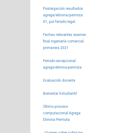
Postergación resultados
agrega/elimina/permuta
01, por feriado legal.
Fechas relevantes examen
final ingeniería comercial
primavera 2021
Periodo excepcional
agrega-elimina-permuta
Evaluación docente
Bienestar Estudiantil
Último proceso
computacional Agrega
Elimina Permuta
¿Quieres saber sobre las