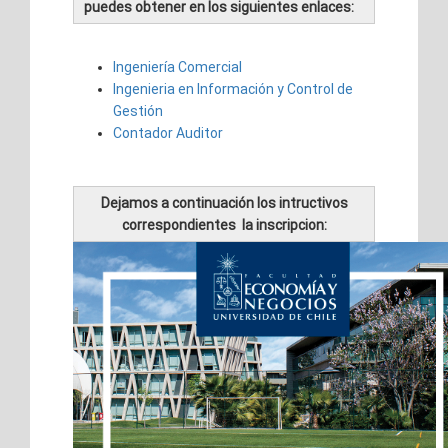
puedes obtener en los siguientes enlaces:
Ingeniería Comercial
Ingenieria en Información y Control de
Gestión
Contador Auditor
Dejamos a continuación los intructivos
correspondientes la inscripcion: