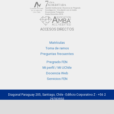
ACCESOS DIRECTOS
Matrículas
Toma de ramos
Preguntas frecuentes
Pregrado FEN
Mi perfil / Mi UChile
Docencia Web
Servicios FEN
Diagonal Paraguay 205, Santiago, Chile - Edificio Corporativo Z - +56 2
29783950