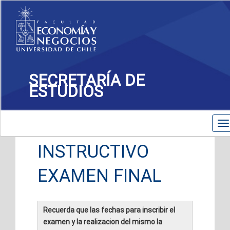
SECRETARÍA DE
ESTUDIOS
Toggle
T
navigation
na
INSTRUCTIVO
EXAMEN FINAL
Recuerda que las fechas para inscribir el
examen y la realizacion del mismo la