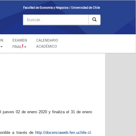
Facultad de Economía y Negocios /
Universidad de Chile
ÓN
EXAMEN
CALENDARIO
!
ACADÉMICO
FINAL
 jueves 02 de enero 2020 y finaliza el 31 de enero
ponible a través de
http://docenciaweb.fen.uchile.
cl
.