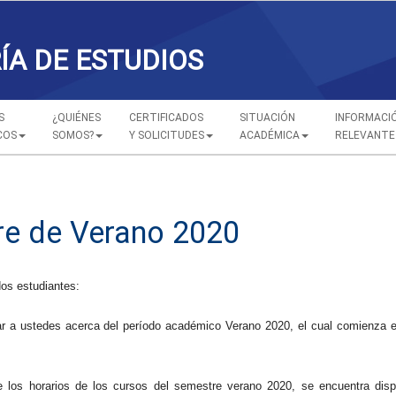
ÍA DE ESTUDIOS
S
¿QUIÉNES
CERTIFICADOS
SITUACIÓN
INFORMACI
COS
SOMOS?
Y SOLICITUDES
ACADÉMICA
RELEVANTE
e de Verano 2020
os estudiantes:
r a ustedes acerca del período académico Verano 2020, el cual comienza el
e los horarios de los cursos del semestre verano 2020, se encuentra dis