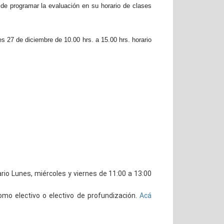
e programar la evaluación en su horario de clases
es 27 de diciembre de 10.00 hrs. a 15.00 hrs. horario
ario Lunes, miércoles y viernes de 11:00 a 13:00
como electivo o electivo de profundización.
Acá