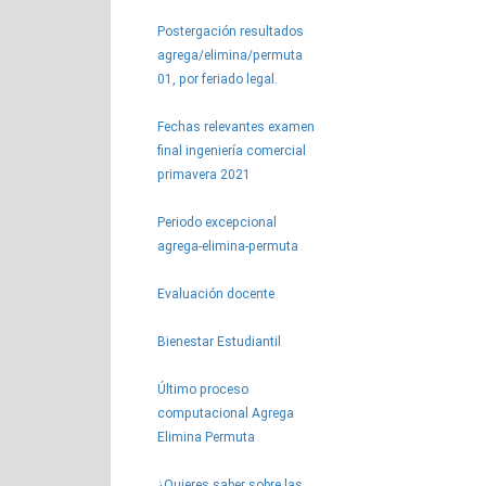
Postergación resultados
agrega/elimina/permuta
01, por feriado legal.
Fechas relevantes examen
final ingeniería comercial
primavera 2021
Periodo excepcional
agrega-elimina-permuta
Evaluación docente
Bienestar Estudiantil
Último proceso
computacional Agrega
Elimina Permuta
¿Quieres saber sobre las