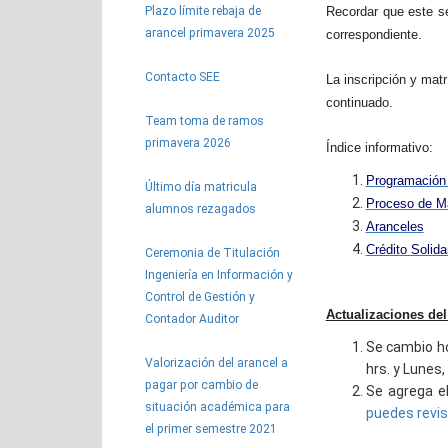
Plazo límite rebaja de
Recordar que este s
arancel primavera 2025
correspondiente.
Contacto SEE
La inscripción y matr
continuado.
Team toma de ramos
primavera 2026
Índice informativo:
Programación 
Último día matricula
Proceso de Ma
alumnos rezagados
Aranceles
Crédito Solid
Ceremonia de Titulación
Ingeniería en Información y
Control de Gestión y
Actualizaciones de
Contador Auditor
Se cambio h
Valorización del arancel a
hrs. y
Lunes, 
pagar por cambio de
Se agrega e
situación académica para
puedes revisa
el primer semestre 2021