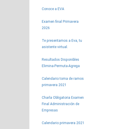
Conoce a EVA
Examen final Primavera
2026
Te presentamos a Eva, tu
asistente virtual.
Resultados Disponibles
Elimina-Permuta-Agrega
Calendario toma de ramos
primavera 2021
Charla Obligatoria Examen
Final Administración de
Empresas
Calendario primavera 2021