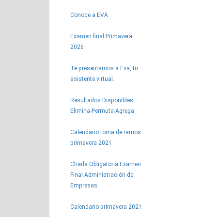
Conoce a EVA
Examen final Primavera
2026
Te presentamos a Eva, tu
asistente virtual.
Resultados Disponibles
Elimina-Permuta-Agrega
Calendario toma de ramos
primavera 2021
Charla Obligatoria Examen
Final Administración de
Empresas
Calendario primavera 2021