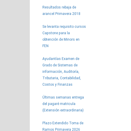
Resultados rebaja de
arancel Primavera 2018
Se levanta requisito cursos
Capstone para la
obtención de Minors en
FEN
Ayudantías Examen de
Grado de Sistemas de
información, Auditoría,
Tributaria, Contabilidad,
Costos y Finanzas
Últimas semanas entrega
del pagaré matricula
(Extensión extraordinaria)
Plazo Extendido Toma de
Ramos Primavera 2026