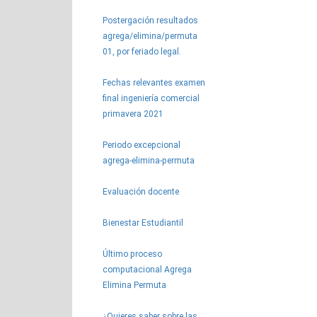
Postergación resultados
agrega/elimina/permuta
01, por feriado legal.
Fechas relevantes examen
final ingeniería comercial
primavera 2021
Periodo excepcional
agrega-elimina-permuta
Evaluación docente
Bienestar Estudiantil
Último proceso
computacional Agrega
Elimina Permuta
¿Quieres saber sobre las