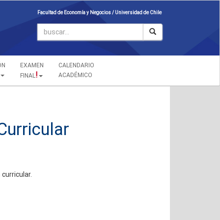
Facultad de Economía y Negocios /
Universidad de Chile
ÓN
EXAMEN
CALENDARIO
!
ACADÉMICO
FINAL
urricular
curricular.