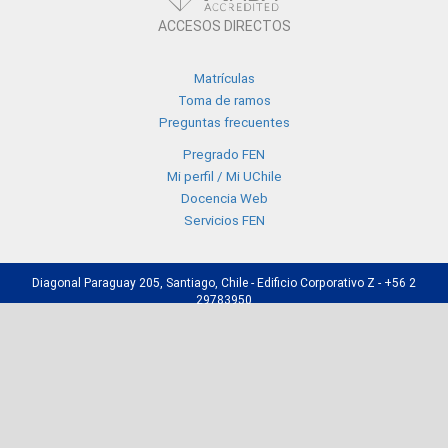
ACCESOS DIRECTOS
Matrículas
Toma de ramos
Preguntas frecuentes
Pregrado FEN
Mi perfil / Mi UChile
Docencia Web
Servicios FEN
Diagonal Paraguay 205, Santiago, Chile - Edificio Corporativo Z - +56 2
29783950