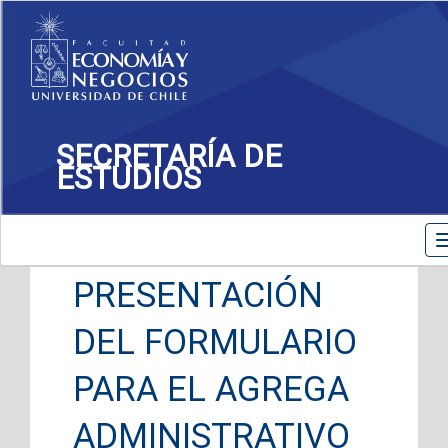
SECRETARÍA DE
ESTUDIOS
Toggle
navigation
PRESENTACIÓN
DEL FORMULARIO
PARA EL AGREGA
ADMINISTRATIVO