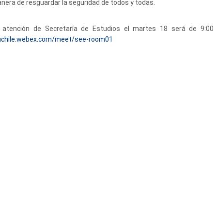
nera
de
resguardar la seguridad
de
todos y todas.
la atención de Secretaría de Estudios el martes 18 será de 9:00
nuchile.webex.com/meet/see-room01