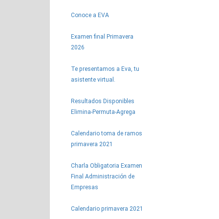
Conoce a EVA
Examen final Primavera
2026
Te presentamos a Eva, tu
asistente virtual.
Resultados Disponibles
Elimina-Permuta-Agrega
Calendario toma de ramos
primavera 2021
Charla Obligatoria Examen
Final Administración de
Empresas
Calendario primavera 2021