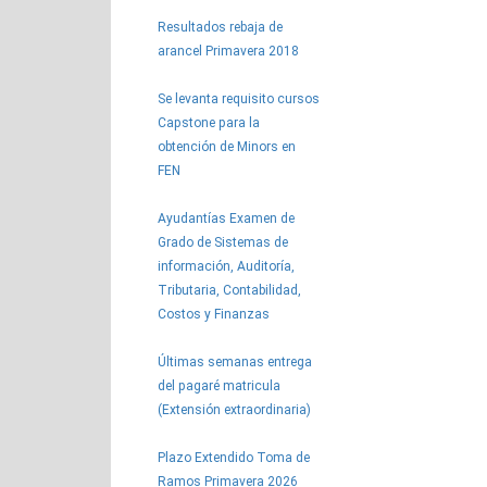
Resultados rebaja de
arancel Primavera 2018
Se levanta requisito cursos
Capstone para la
obtención de Minors en
FEN
Ayudantías Examen de
Grado de Sistemas de
información, Auditoría,
Tributaria, Contabilidad,
Costos y Finanzas
Últimas semanas entrega
del pagaré matricula
(Extensión extraordinaria)
Plazo Extendido Toma de
Ramos Primavera 2026