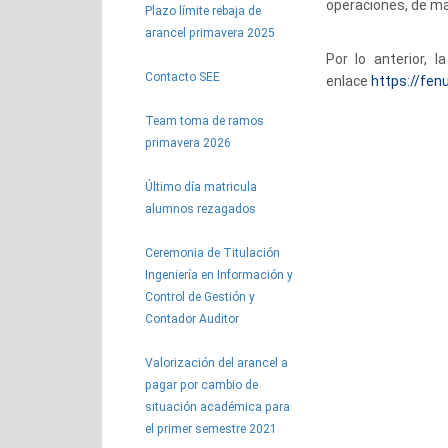
operaciones,
de
ma
Plazo límite rebaja de
arancel primavera 2025
Por lo anterior, 
Contacto SEE
enlace
https://fe
Team toma de ramos
primavera 2026
Último día matricula
alumnos rezagados
Ceremonia de Titulación
Ingeniería en Información y
Control de Gestión y
Contador Auditor
Valorización del arancel a
pagar por cambio de
situación académica para
el primer semestre 2021