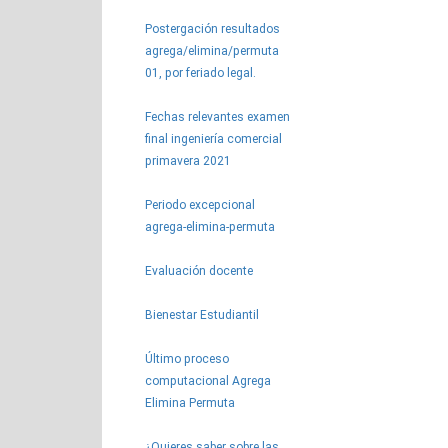
Postergación resultados
agrega/elimina/permuta
01, por feriado legal.
Fechas relevantes examen
final ingeniería comercial
primavera 2021
Periodo excepcional
agrega-elimina-permuta
Evaluación docente
Bienestar Estudiantil
Último proceso
computacional Agrega
Elimina Permuta
¿Quieres saber sobre las