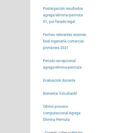
Postergación resultados
agrega/elimina/permuta
01, por feriado legal.
Fechas relevantes examen
final ingeniería comercial
primavera 2021
Periodo excepcional
agrega-elimina-permuta
Evaluación docente
Bienestar Estudiantil
Último proceso
computacional Agrega
Elimina Permuta
¿Quieres saber sobre las