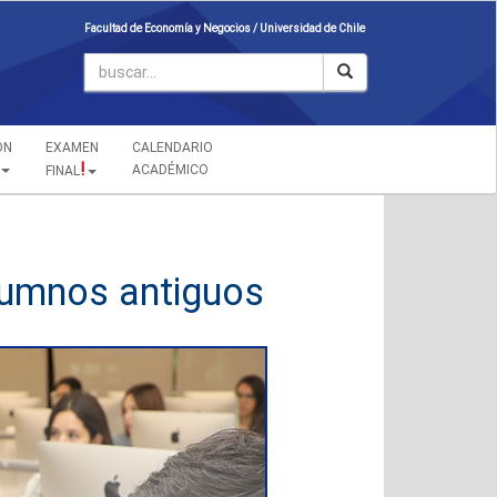
Facultad de Economía y Negocios /
Universidad de Chile
ÓN
EXAMEN
CALENDARIO
!
ACADÉMICO
FINAL
lumnos antiguos