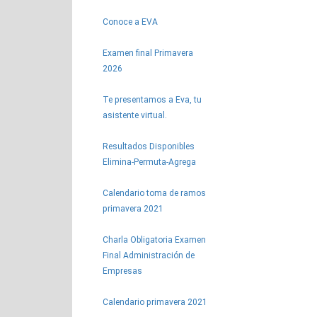
Conoce a EVA
Examen final Primavera
2026
Te presentamos a Eva, tu
asistente virtual.
Resultados Disponibles
Elimina-Permuta-Agrega
Calendario toma de ramos
primavera 2021
Charla Obligatoria Examen
Final Administración de
Empresas
Calendario primavera 2021