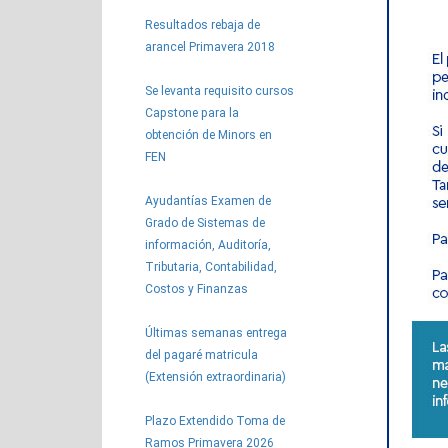
Resultados rebaja de
arancel Primavera 2018
Se levanta requisito cursos
Capstone para la
obtención de Minors en
FEN
Ayudantías Examen de
Grado de Sistemas de
información, Auditoría,
Tributaria, Contabilidad,
Costos y Finanzas
Últimas semanas entrega
del pagaré matricula
(Extensión extraordinaria)
Plazo Extendido Toma de
Ramos Primavera 2026