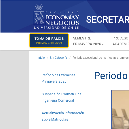
SECRETAR
SEMESTRE
PROCESO
TOMA DE RAMOS
PRIMAVERA 2026
PRIMAVERA 2026
ACADÉMI
Inicio
Sin Categoría
Periodo excepcional de matriculas alumnos
Periodo
Período de Exámenes
Primavera 2020
Suspensión Examen Final
Ingeniería Comercial
Actualización información
sobre Matrículas