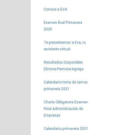
Conoce a EVA
Examen final Primavera
2026
Te presentamos a Eva, tu
asistente virtual.
Resultados Disponibles
Elimina-Permuta-Agrega
Calendario toma de ramos
primavera 2021
Charla Obligatoria Examen
Final Administración de
Empresas
Calendario primavera 2021