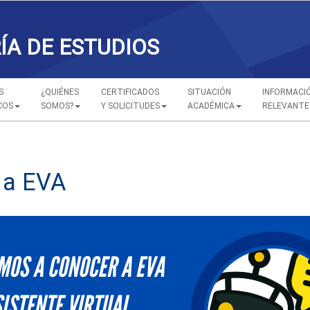
ÍA DE ESTUDIOS
S
¿QUIÉNES
CERTIFICADOS
SITUACIÓN
INFORMACI
COS
SOMOS?
Y SOLICITUDES
ACADÉMICA
RELEVANTE
 a EVA