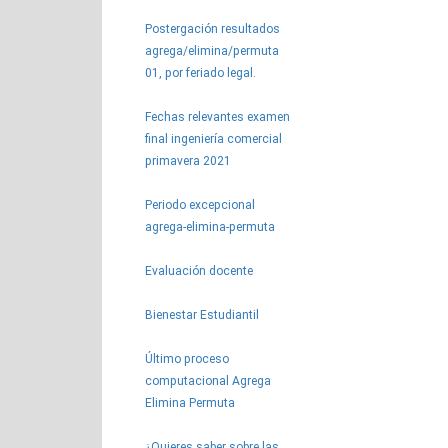
Postergación resultados
agrega/elimina/permuta
01, por feriado legal.
Fechas relevantes examen
final ingeniería comercial
primavera 2021
Periodo excepcional
agrega-elimina-permuta
Evaluación docente
Bienestar Estudiantil
Último proceso
computacional Agrega
Elimina Permuta
¿Quieres saber sobre las