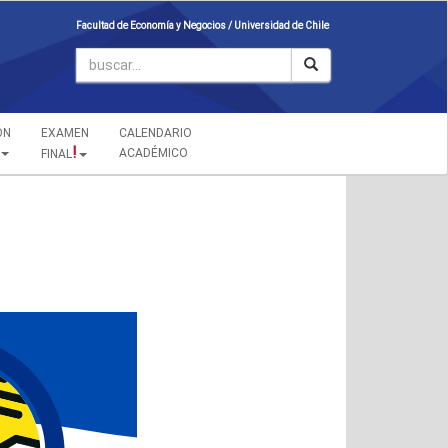
Facultad de Economía y Negocios /
Universidad de Chile
ÓN
EXAMEN
CALENDARIO
!
ACADÉMICO
FINAL