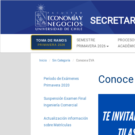
SECRETAR
SEMESTRE
PROCESO
TOMA DE RAMOS
PRIMAVERA 2026
PRIMAVERA 2026
ACADÉMI
Inicio
Sin Categoría
Conoce a EVA
Conoce
Período de Exámenes
Primavera 2020
Suspensión Examen Final
Ingeniería Comercial
Actualización información
sobre Matrículas