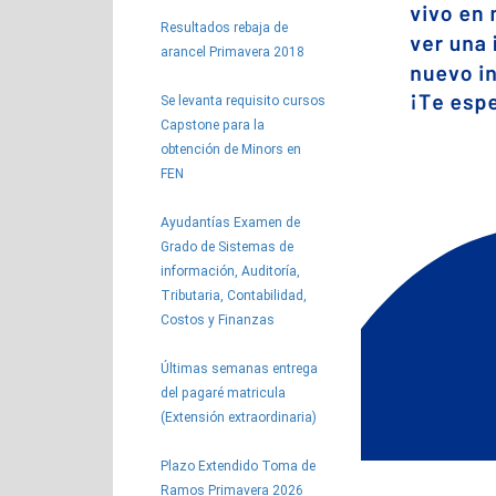
Resultados rebaja de
arancel Primavera 2018
Se levanta requisito cursos
Capstone para la
obtención de Minors en
FEN
Ayudantías Examen de
Grado de Sistemas de
información, Auditoría,
Tributaria, Contabilidad,
Costos y Finanzas
Últimas semanas entrega
del pagaré matricula
(Extensión extraordinaria)
Plazo Extendido Toma de
Ramos Primavera 2026