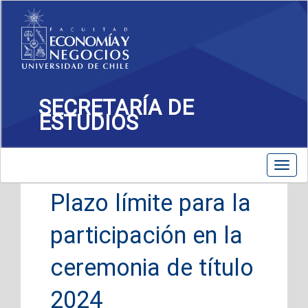
SECRETARÍA DE
ESTUDIOS
Toggle
Toggl
navigation
navig
Plazo límite para la
participación en la
ceremonia de título
2024