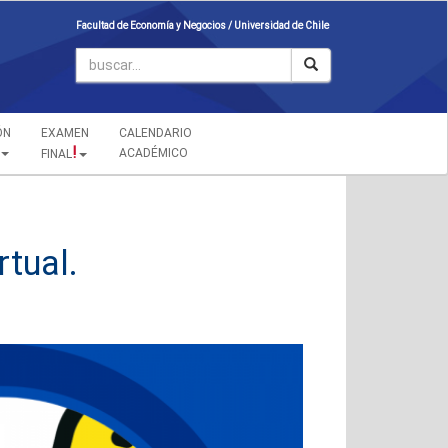
Facultad de Economía y Negocios /
Universidad de Chile
ÓN
EXAMEN
CALENDARIO
!
ACADÉMICO
FINAL
rtual.