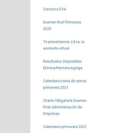
Conoce a EVA
Examen final Primavera
2026
Te presentamos a Eva, tu
asistente virtual.
Resultados Disponibles
Elimina-Permuta-Agrega
Calendario toma de ramos
primavera 2021
Charla Obligatoria Examen
Final Administración de
Empresas
Calendario primavera 2021