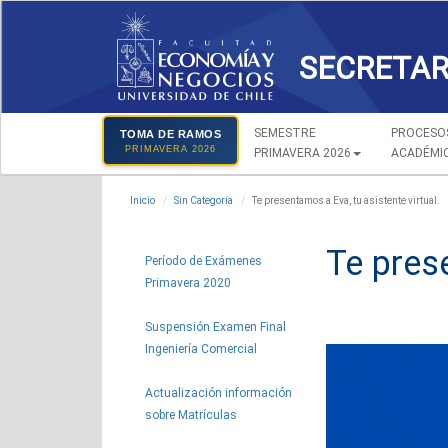
SECRETAR
SEMESTRE
PROCESO
TOMA DE RAMOS
PRIMAVERA 2026
PRIMAVERA 2026
ACADÉMI
Inicio
Sin Categoría
Te presentamos a Eva, tu asistente virtual.
Te prese
Período de Exámenes
Primavera 2020
Suspensión Examen Final
Ingeniería Comercial
Actualización información
sobre Matrículas