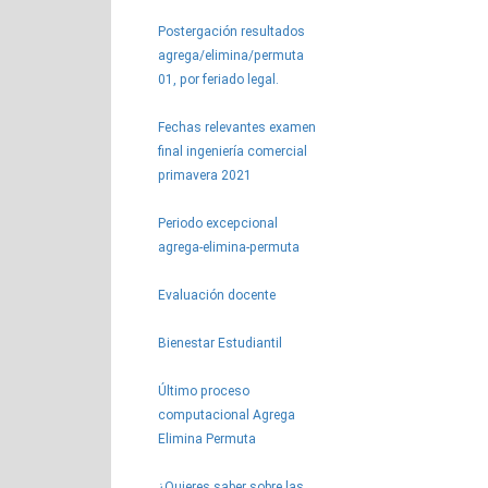
Postergación resultados
agrega/elimina/permuta
01, por feriado legal.
Fechas relevantes examen
final ingeniería comercial
primavera 2021
Periodo excepcional
agrega-elimina-permuta
Evaluación docente
Bienestar Estudiantil
Último proceso
computacional Agrega
Elimina Permuta
¿Quieres saber sobre las