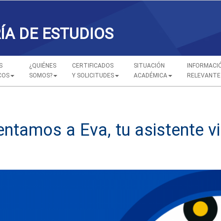
ÍA DE ESTUDIOS
S
¿QUIÉNES
CERTIFICADOS
SITUACIÓN
INFORMACI
COS
SOMOS?
Y SOLICITUDES
ACADÉMICA
RELEVANTE
ntamos a Eva, tu asistente vi