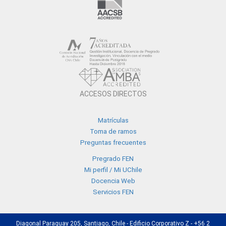
ACCESOS DIRECTOS
Matrículas
Toma de ramos
Preguntas frecuentes
Pregrado FEN
Mi perfil / Mi UChile
Docencia Web
Servicios FEN
Diagonal Paraguay 205, Santiago, Chile - Edificio Corporativo Z - +56 2