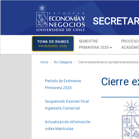
SECRETAR
SEMESTRE
PROCESO
TOMA DE RAMOS
PRIMAVERA 2026
PRIMAVERA 2026
ACADÉMI
Inicio
Sin Categoría
Cierre extraordinario secretaría de estudios
Cierre e
Período de Exámenes
Primavera 2020
Suspensión Examen Final
Ingeniería Comercial
Actualización información
sobre Matrículas