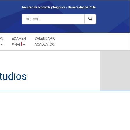
Facultad de Economía y Negocios /
Universidad de Chile
ÓN
EXAMEN
CALENDARIO
!
ACADÉMICO
FINAL
studios