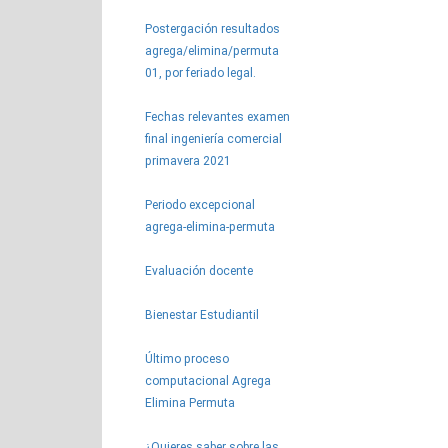
Postergación resultados
agrega/elimina/permuta
01, por feriado legal.
Fechas relevantes examen
final ingeniería comercial
primavera 2021
Periodo excepcional
agrega-elimina-permuta
Evaluación docente
Bienestar Estudiantil
Último proceso
computacional Agrega
Elimina Permuta
¿Quieres saber sobre las