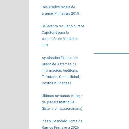
Resultados rebaja de
arancel Primavera 2018
Se levanta requisito cursos
Capstone para la
obtención de Minors en
FEN
Ayudantías Examen de
Grado de Sistemas de
información, Auditoría,
Tributaria, Contabilidad,
Costos y Finanzas
Últimas semanas entrega
del pagaré matricula
(Extensión extraordinaria)
Plazo Extendido Toma de
Ramos Primavera 2026