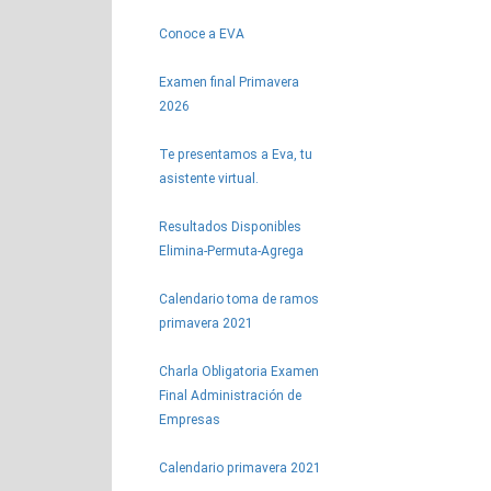
Conoce a EVA
Examen final Primavera
2026
Te presentamos a Eva, tu
asistente virtual.
Resultados Disponibles
Elimina-Permuta-Agrega
Calendario toma de ramos
primavera 2021
Charla Obligatoria Examen
Final Administración de
Empresas
Calendario primavera 2021