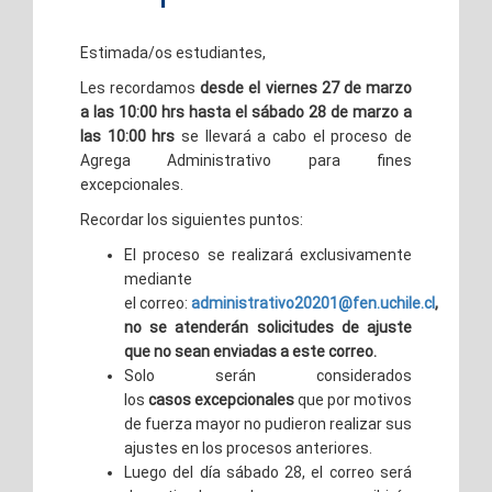
Estimada/os estudiantes,
Les recordamos
desde el viernes 27 de marzo
a las 10:00 hrs hasta el sábado 28 de marzo a
las 10:00 hrs
se llevará a cabo el proceso de
Agrega Administrativo para fines
excepcionales.
Recordar los siguientes puntos:
El proceso se realizará exclusivamente
mediante
el correo:
administrativo20201@fen.uchile.cl
,
no se atenderán solicitudes de ajuste
que no sean enviadas a este correo.
Solo serán considerados
los
casos excepcionales
que por motivos
de fuerza mayor no pudieron realizar sus
ajustes en los procesos anteriores.
Luego del día sábado 28, el correo será