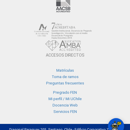
ACCESOS DIRECTOS
Matrículas
Toma de ramos
Preguntas frecuentes
Pregrado FEN
Mi perfil / Mi UChile
Docencia Web
Servicios FEN
Diagonal Paraguay 205, Santiago, Chile - Edificio Corporativo Z - +56 2